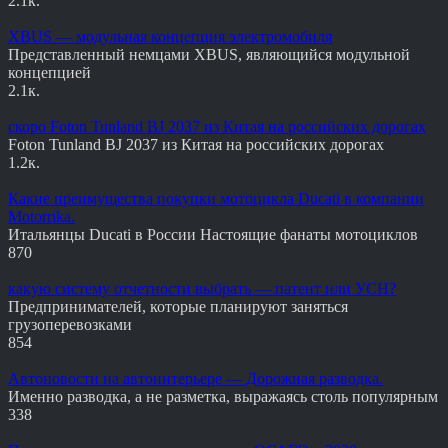
2.1к.
XBUS — модульная концепция электромобиля
Представленный немцами XBUS, являющийся модульной
концепцией
2.1к.
скоро Foton Tunland BJ 2037 из Китая на российских дорогах
Foton Tunland BJ 2037 из Китая на российских дорогах
1.2к.
Какие преимущества покупки мотоцикла Ducati в компании
Motorrika.
Итальянцы Ducati в России Настоящие фанаты мотоциклов
870
какую систему отчетности выбрать — патент или УСН?
Предпринимателей, которые планируют заняться
грузоперевозками
854
Автоновости на автоинтерьере — Дорожная разводка.
Именно разводка, а не разметка, выражаясь столь популярным
338