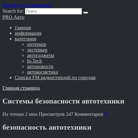
Перейти к содержанию
Search for:
PRO Авто
главная
информация
категории
интерьер
экстерьер
автогаджеты
hi-Tech
автоновости
автокосметика
Списки FM радиостанций по городам
Главная страница
Системы безопасности автотехники
На чтение
2 мин
Просмотров
247
Комментарии
0
безопасность автотехники