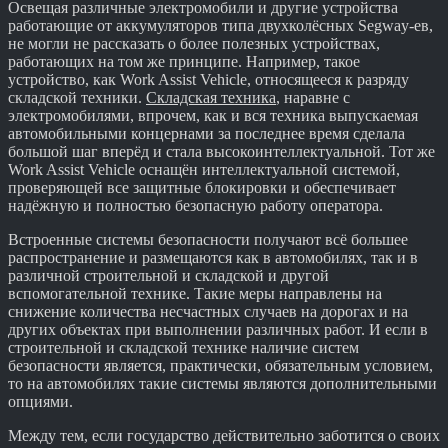
Освещая различные электромобили и другие устройства
работающие от аккумуляторов типа двухколёсных Segway-ев,
не могли не рассказать о более полезных устройствах,
работающих на том же принципе. Например, такое
устройство, как Work Assist Vehicle, относящееся к разряду
складской техники.
Складская техника
, наравне с
электромобилями, впрочем, как и вся техника выпускаемая
автомобильными концернами за последнее время сделала
большой шаг вперёд и стала высокоинтеллектуальной. Тот же
Work Assist Vehicle оснащён интеллектуальной системой,
проверяющей все защитные блокировки и обеспечивает
надёжную и полностью безопасную работу оператора.
Встроенные системы безопасности получают всё большее
распространение и размещаются как в автомобилях, так и в
различной строительной и складской и другой
вспомогательной технике. Такие меры направлены на
снижение количества несчастных случаев на дорогах и на
других объектах при выполнении различных работ. И если в
строительной и складской технике наличие систем
безопасности является, практически, обязательным условием,
то на автомобилях такие системы являются дополнительными
опциями.
Между тем, если государство действительно заботится о своих