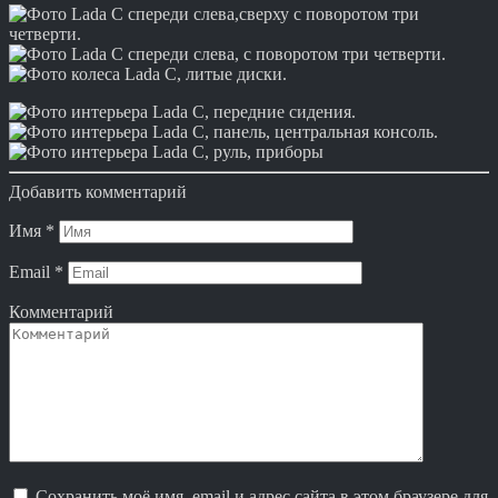
Добавить комментарий
Имя
*
Email
*
Комментарий
Сохранить моё имя, email и адрес сайта в этом браузере для