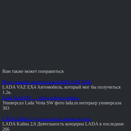
Вам также может понравиться
Виртуальный концепт-кар LADA VAZ EX4.
LADA VAZ EX4 Автомобиль, который мог бы получиться
1.2к.
Lada Vesta SW — обзор и фотографии.
Универсал Lada Vesta SW фото lada.ru интерьер универсала
303
LADA Kalina 2,0 практически новая модель
LADA Kalina 2,0 Деятельность концерна LADA в последние
266