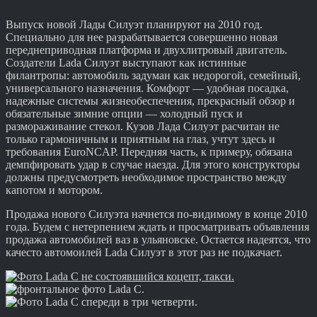
Выпуск новой Лады Силуэт планируют на 2010 год.
Специально для нее разрабатывается совершенно новая
переднеприводная платформа и двухлитровый двигатель.
Создатели Lada Силуэт выступают как истинные
филантропы: автомобиль задуман как недорогой, семейный,
универсального назначения. Комфорт — удобная посадка,
надежные системы жизнеобеспечения, прекрасный обзор и
обязательные зимние опции — холодный пуск и
размораживание стекол. Кузов Лада Силуэт расчитан не
только гармоничным и приятным на глаз, учтут здесь и
требования EuroNCAP. Передняя часть, к примеру, обязана
демпфировать удар в случае наезда. Для этого конструкторы
должны предусмотреть необходимое пространство между
капотом и мотором.
Продажа нового Силуэта начнется по-видимому в конце 2010
года. Будем с нетерпением ждать и просматривать объявления
продажа автомобилей ваз в ульяновске. Остается надеятся, что
качесто автомоилей Lada Силуэт в этот раз не подкачает.