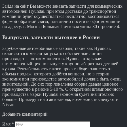
Зайдя на сайт Вы можете заказать запчасти для коммерческих
автомобилей Hyundai, при этом доставка до транспортной
компании будет осуществляться бесплатно, воспользоваться
формой обратной связи, или лично посетить офис компании
по адресу: г. Москва Большая Почтовая улица 30 строение 4.
Выпускать запчасти выгоднее в России
Зарубежные автомобильные заводы, такие как Hyundai,
склоняются к мысли запускать собственные линии
производства автокомпонентов. Hyundai открывает
штамповочный цех по выпуску крупногабаритных деталей
кузова. Рентабельность такого проекта будет зависеть от
объема продаж, которого добётся концерн, но в теории
экономия при производстве автомобилей должна быть очень
значительной. До сих пор локальная сборка давала ценовое
преимущество в районе 5-10 %. С открытием штамповочного
производства марки Hyundai экономия будет значительно
больше. Примеру этого автозавода, возможно, последуют и
Nissan.
Добавить комментарий
Имя
*