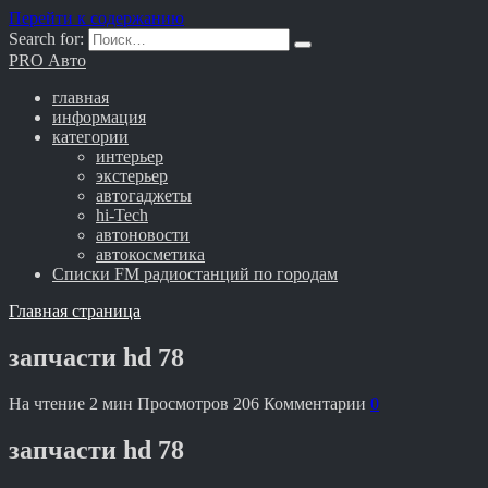
Перейти к содержанию
Search for:
PRO Авто
главная
информация
категории
интерьер
экстерьер
автогаджеты
hi-Tech
автоновости
автокосметика
Списки FM радиостанций по городам
Главная страница
запчасти hd 78
На чтение
2 мин
Просмотров
206
Комментарии
0
запчасти hd 78