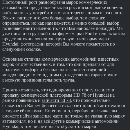
Постоянный рост разнообразия марок коммерческих
автомобилей представленных на российском рынке конечно
идёт на пользу потребителям заинтересованным в этих авто.
Кто-то считает, что чем больше выбор, тем сложнее
определиться, но как нам кажется, именно большой выбор
позволяет найти именно то, что Вам наиболее подходит. Мы
уже писали о грузовой платформе марки Ford и теперь хотим
представить аналогичную грузовую платформу марки
Hyundai, фотографии которой Вы можете посмотреть по
следующей ссылке.
Основные отличия коммерческих автомобилей известных
марок от отечественных, в том, что они предлагают для
водителя комфорт и безопасность соответствующий
международным стандартам и, следственно гарантируют
высокую производительность труда.
Приятно отметить, что одновременно с поступлением в
продажу коммерческой платформы HD 78 от Hyundai на
рынке появились и
запчасти hd 78
, что положительно
скажется на Вашем бизнесе и исключит простой автотехники
в случае её поломки. Естественно, перейдя по ссылке, вы
сможете найти запасные части не только на указанную марку
автомобиля, но и на всё другие коммерческие автомобили
Hyundai, в том числе и на автобусы этой марки.