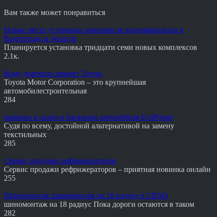
Вам также может понравиться
Новые места установки комплексов видеофиксации в
Волгограде и области
Планируется установка тридцати семи новых комплексов
2.1к.
Кому доверить ремонт Toyota
Toyota Motor Corporation – это крупнейшая
автомобилестроительная
284
коврики в салон и багажник автомобиля EvaProper
Судя по всему, достойной альтернативой на замену
текстильных
285
Сервис продажи рефрижераторов
Сервис продажи рефрижераторов – приятная новинка онлайн
255
Шиномонтаж шиномонтаж на 18 радиус в СВАО
шиномонтаж на 18 радиус Пока дороги остаются в таком
282