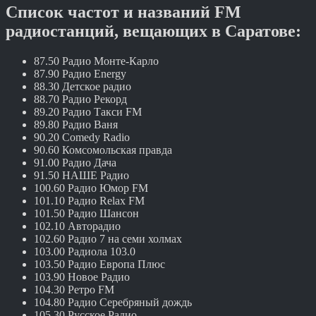
Список частот и названий FM
радиостанций, вещающих в Саратове:
87.50 Радио Монте-Карло
87.90 Радио Energy
88.30 Детское радио
88.70 Радио Рекорд
89.20 Радио Такси FM
89.80 Радио Ваня
90.20 Comedy Radio
90.60 Комсомольская правда
91.00 Радио Дача
91.50 НАШЕ Радио
100.60 Радио Юмор FM
101.10 Радио Relax FM
101.50 Радио Шансон
102.10 Авторадио
102.60 Радио 7 на семи холмах
103.00 Радиола 103.0
103.50 Радио Европа Плюс
103.90 Новое Радио
104.30 Ретро FM
104.80 Радио Серебряный дождь
105.30 Русское Радио