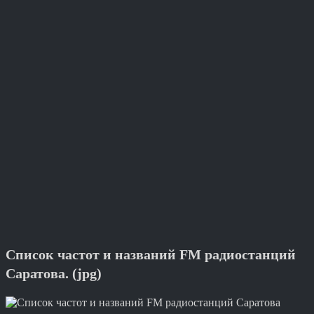
Список частот и названий FM радиостанций
Саратова. (jpg)