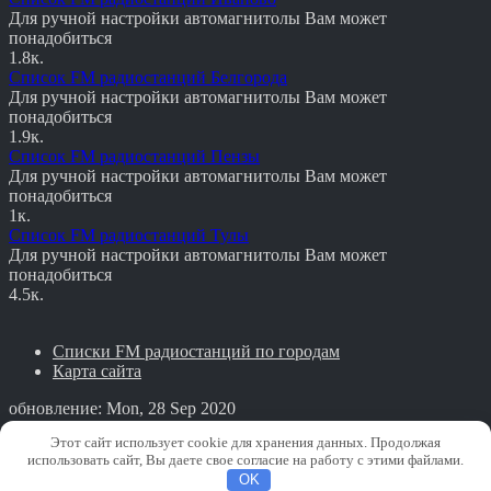
Для ручной настройки автомагнитолы Вам может
понадобиться
1.8к.
Список FM радиостанций Белгорода
Для ручной настройки автомагнитолы Вам может
понадобиться
1.9к.
Список FM радиостанций Пензы
Для ручной настройки автомагнитолы Вам может
понадобиться
1к.
Список FM радиостанций Тулы
Для ручной настройки автомагнитолы Вам может
понадобиться
4.5к.
Списки FM радиостанций по городам
Карта сайта
обновление: Mon, 28 Sep 2020
PRO Авто
Этот сайт использует cookie для хранения данных. Продолжая
использовать сайт, Вы даете свое согласие на работу с этими файлами.
Copyright © PRO Авто. All rights reserved.
OK