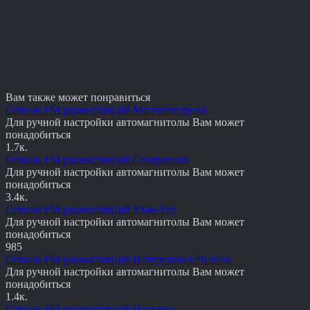
Вам также может понравиться
Список FM радиостанций Магнитогорска
Для ручной настройки автомагнитолы Вам может
понадобиться
1.7к.
Список FM радиостанций Ставрополя
Для ручной настройки автомагнитолы Вам может
понадобиться
3.4к.
Список FM радиостанций Улан-Удэ
Для ручной настройки автомагнитолы Вам может
понадобиться
985
Список FM радиостанций Набережных Челнов
Для ручной настройки автомагнитолы Вам может
понадобиться
1.4к.
Список FM радиостанций Иваново