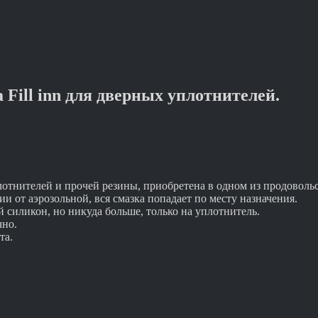
Fill inn для дверных уплотнителей.
лотнителей и прочей резины, приобретена в одном из продовольс
и от аэрозольной, вся смазка попадает по месту назначения.
й силикон, но никуда больше, только на уплотнитель.
чно.
та.