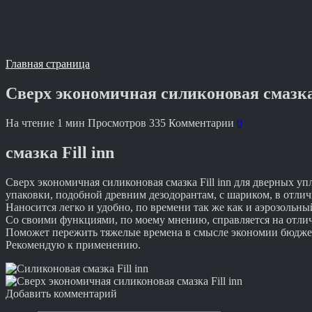
Главная страница
Сверх экономичная силиконовая смазка 
На чтение
1 мин
Просмотров
335
Комментарии
0
смазка Fill inn
Сверх экономичная силиконовая смазка Fill inn для дверных уп
упаковки, подобной древним дезодорантам, с шариком, в отличи
Наносится легко и удобно, по времени так же как и аэрозольны
Со своими функциями, по моему мнению, справляется на отли
Поможет пережить тяжелые времена в смысле экономии бюдже
Рекомендую к применению.
Добавить комментарий