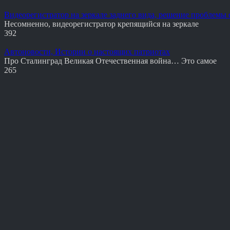
Видеорегистратор на зеркале заднего вида, решение проблемы 
Несомненно, видеорегистратор крепящийся на зеркале
392
Автоновости, Истории о настоящих патриотах
Про Сталинград Великая Отечественная война… Это самое
265