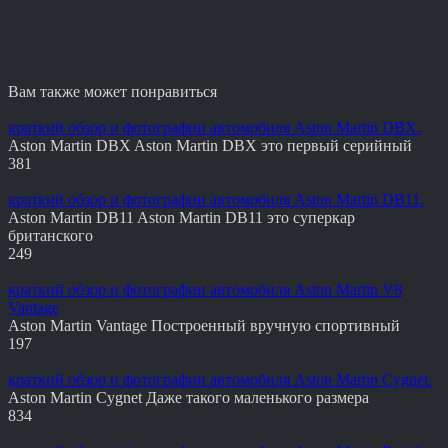
Вам также может понравиться
краткий обзор и фотографии автомобиля Aston Martin DBX.
Aston Martin DBX Aston Martin DBX это первый серийный
381
краткий обзор и фотографии автомобиля Aston Martin DB11.
Aston Martin DB11 Aston Martin DB11 это суперкар
британского
249
краткий обзор и фотографии автомобиля Aston Martin V8
Vantage
Aston Martin Vantage Построенный вручную спортивный
197
краткий обзор и фотографии автомобиля Aston Martin Cygnet.
Aston Martin Cygnet Даже такого маленького размера
834