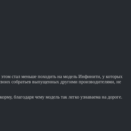
этом стал меньше походить на модель Инфинити, у которых
а своих собратьев выпущенных другими производителями, не
рму, благодаря чему модель так легко узнаваема на дороге.