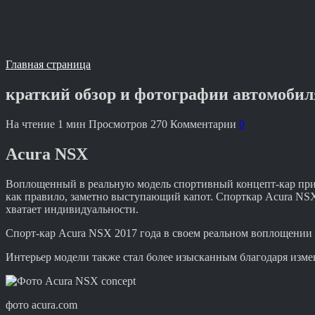
Главная страница
краткий обзор и фотографии автомобил
На чтение
1 мин
Просмотров
270
Комментарии
0
Acura NSX
Воплощенный в реальную модель спортивный концепт-кар прио
как правило, заметно выступающий капот. Спорткар Acura NSX
хватает индивидуальности.
Спорт-кар Acura NSX 2017 года в своем реальном воплощении в
Интерьер модели также стал более изысканным благодаря изм
фото acura.com