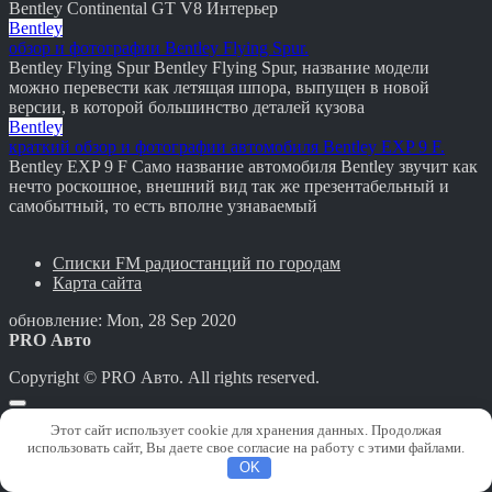
Bentley Continental GT V8 Интерьер
Bentley
обзор и фотографии Bentley Flying Spur.
Bentley Flying Spur Bentley Flying Spur, название модели
можно перевести как летящая шпора, выпущен в новой
версии, в которой большинство деталей кузова
Bentley
краткий обзор и фотографии автомобиля Bentley EXP 9 F.
Bentley EXP 9 F Само название автомобиля Bentley звучит как
нечто роскошное, внешний вид так же презентабельный и
самобытный, то есть вполне узнаваемый
Списки FM радиостанций по городам
Карта сайта
обновление: Mon, 28 Sep 2020
PRO Авто
Copyright © PRO Авто. All rights reserved.
Этот сайт использует cookie для хранения данных. Продолжая
использовать сайт, Вы даете свое согласие на работу с этими файлами.
OK