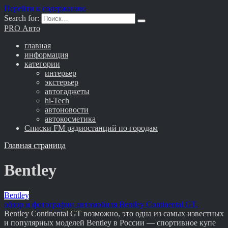
Перейти к содержанию
Search for:
PRO Авто
главная
информация
категории
интерьер
экстерьер
автогаджеты
hi-Tech
автоновости
автокосметика
Списки FM радиостанций по городам
Главная страница
Bentley
Bentley
обзор и фотографии автомобиля Bentley Continental GT.
Bentley Continental GT возможно, это одна из самых известных
и популярных моделей Bentley в России — спортивное купе